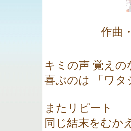
作曲
キミの声 覚えの
喜ぶのは 「ワタ
またリピート
同じ結末をむか