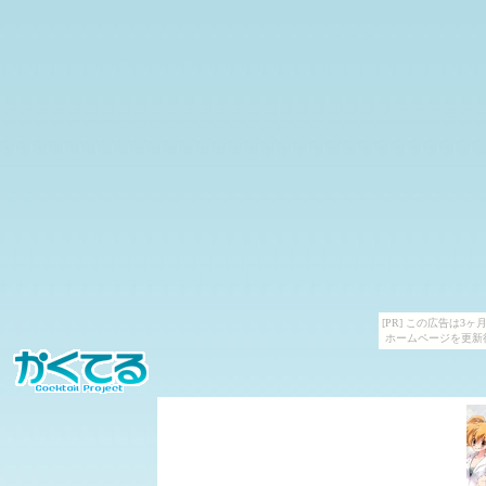
[PR] この広告は
ホームページを更新