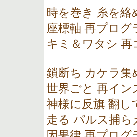
時を巻き 糸を絡
座標軸 再プログ
キミ＆ワタシ 再
鎖断ち カケラ集
世界ごと 再イン
神様に反旗 翻し
走る パルス捕ら
因果律 再プログ