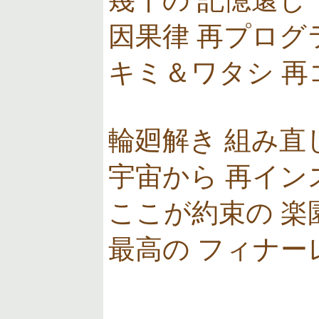
幾千の 記憶還し
因果律 再プログ
キミ＆ワタシ 再
輪廻解き 組み直
宇宙から 再イン
ここが約束の 楽
最高の フィナー