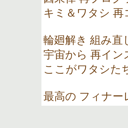
キミ＆ワタシ 再
輪廻解き 組み直
宇宙から 再イン
ここがワタシた
最高の フィナー