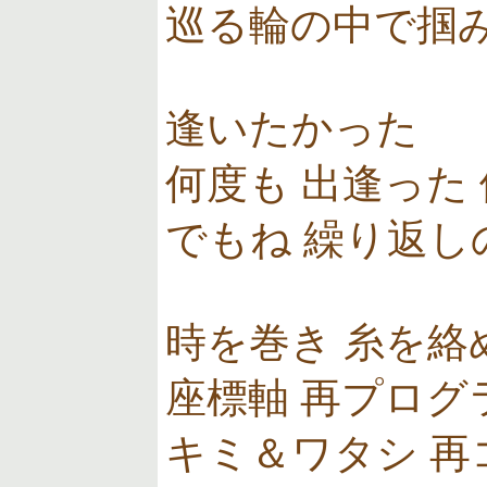
巡る輪の中で掴
逢いたかった
何度も 出逢った
でもね 繰り返
時を巻き 糸を絡
座標軸 再プログ
キミ＆ワタシ 再