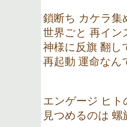
鎖断ち カケラ集
世界ごと 再イン
神様に反旗 翻し
再起動 運命なん
エンゲージ ヒ
見つめるのは 螺